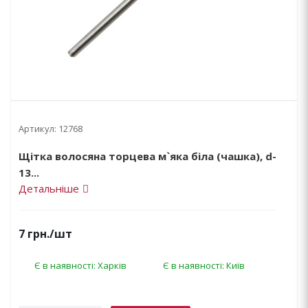
Артикул:
12768
Щітка волосяна торцева м`яка біла (чашка), d-
13...
Детальніше
7
грн.
/шт
Є в наявності: Харків
Є в наявності: Київ