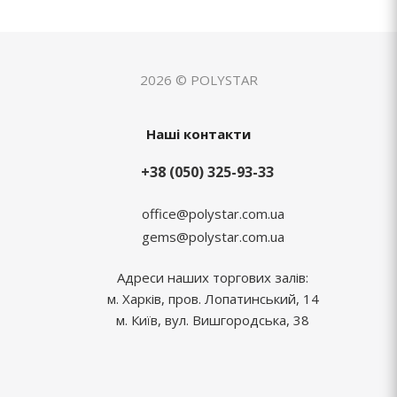
2026 © POLYSTAR
Наші контакти
+38 (050) 325-93-33
office@polystar.com.ua
gems@polystar.com.ua
Адреси наших торгових залів:
м. Харків, пров. Лопатинський, 14
м. Київ, вул. Вишгородська, 38