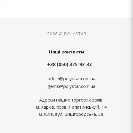
2026 © POLYSTAR
Наші контакти
+38 (050) 325-93-33
office@polystar.com.ua
gems@polystar.com.ua
Адреси наших торгових залів:
м. Харків, пров. Лопатинський, 14
м. Київ, вул. Вишгородська, 38