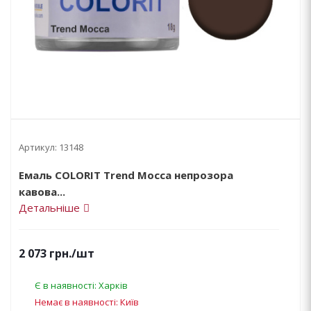
Артикул:
13148
Емаль COLORIT Trend Mocca непрозора
кавова...
Детальніше
2 073
грн.
/шт
Є в наявності: Харків
Немає в наявності: Київ