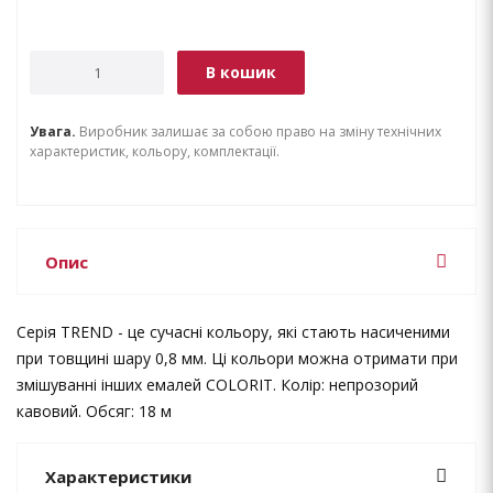
В кошик
Увага.
Виробник залишає за собою право на зміну технічних
характеристик, кольору, комплектації.
Опис
Серія TREND - це сучасні кольору, які стають насиченими
при товщині шару 0,8 мм. Ці кольори можна отримати при
змішуванні інших емалей COLORIT. Колір: непрозорий
кавовий. Обсяг: 18 м
Характеристики