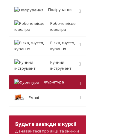
Полірування
Робоче місце
ювеліра
Різка, гнуття,
кування
Ручний
інструмент
Фурнітура
Емалі
Будьте завжди в курсі!
Дізнавайтеся про акції та знижки