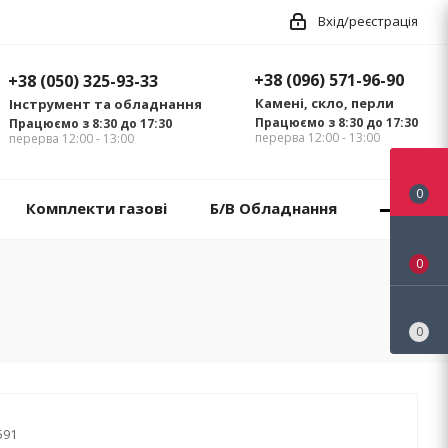
Вхід/реєстрація
+38 (096) 571-96-90
+38 (050) 325-93-33
Камені, скло, перли
Інструмент та обладнання
Працюємо з 8:30 до 17:30
Працюємо з 8:30 до 17:30
перерва 12:00 - 13:00
перерва 12:00 - 13:00
0
Комплекти газові
Б/В Обладнання
0
0
591