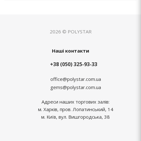
2026 © POLYSTAR
Наші контакти
+38 (050) 325-93-33
office@polystar.com.ua
gems@polystar.com.ua
Адреси наших торгових залів:
м. Харків, пров. Лопатинський, 14
м. Київ, вул. Вишгородська, 38