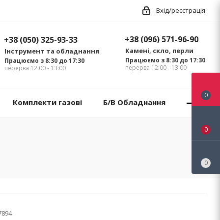
Вхід/реєстрація
+38 (096) 571-96-90
+38 (050) 325-93-33
Камені, скло, перли
Інструмент та обладнання
Працюємо з 8:30 до 17:30
Працюємо з 8:30 до 17:30
перерва 12:00 - 13:00
перерва 12:00 - 13:00
0
Комплекти газові
Б/В Обладнання
0
0
7894