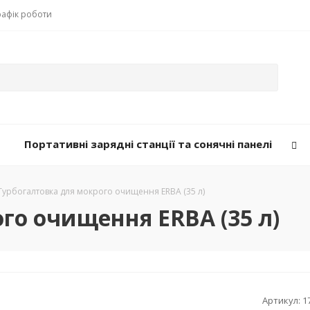
рафік роботи
Портативні зарядні станції та сонячні панелі
Турбогалтовка для мокрого очищення ERBA (35 л)
го очищення ERBA (35 л)
Артикул:
1