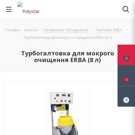
Головна
-
Каталог
-
Галтувальне обладнання
-
Галтовки ERBA
-
Турбогалтовка для мокрого очищення ERBA (8 л)
Турбогалтовка для мокрого
очищення ERBA (8 л)
0
0
0