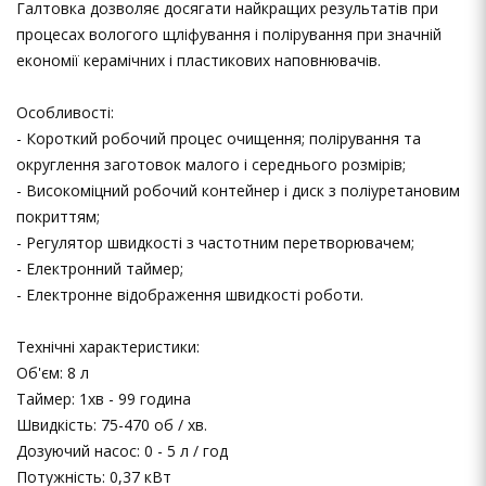
Галтовка дозволяє досягати найкращих результатів при
процесах вологого щліфування і полірування при значній
економії керамічних і пластикових наповнювачів.
Особливості:
- Короткий робочий процес очищення; полірування та
округлення заготовок малого і середнього розмірів;
- Високоміцний робочий контейнер і диск з поліуретановим
покриттям;
- Регулятор швидкості з частотним перетворювачем;
- Електронний таймер;
- Електронне відображення швидкості роботи.
Технічні характеристики:
Об'єм: 8 л
Таймер: 1хв - 99 година
Швидкість: 75-470 об / хв.
Дозуючий насос: 0 - 5 л / год
Потужність: 0,37 кВт