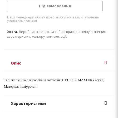
Під замовлення
Наші менеджери обов'язково зв'яжуться з вами і уточнять
умови замовлення
Увага.
Виробник залишає за собою право на зміну технічних
характеристик, кольору, комплектації.
Опис
Тарілка змінна для барабана галтовки OTEC ЕСО MAXI DRY (суха).
Матеріал: поліуретан.
Характеристики