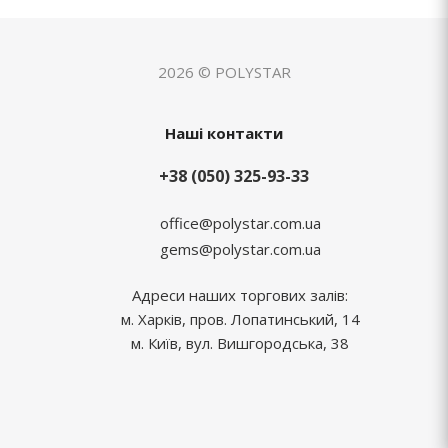
2026 © POLYSTAR
Наші контакти
+38 (050) 325-93-33
office@polystar.com.ua
gems@polystar.com.ua
Адреси наших торгових залів:
м. Харків, пров. Лопатинський, 14
м. Київ, вул. Вишгородська, 38