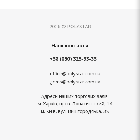
2026 © POLYSTAR
Наші контакти
+38 (050) 325-93-33
office@polystar.com.ua
gems@polystar.com.ua
Адреси наших торгових залів:
м. Харків, пров. Лопатинський, 14
м. Київ, вул. Вишгородська, 38