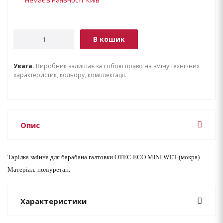
В кошик
Увага.
Виробник залишає за собою право на зміну технічних
характеристик, кольору, комплектації.
Опис
Тарілка змінна для барабана галтовки OTEC ЕСО MINI WET (мокра).
Матеріал: поліуретан.
Характеристики