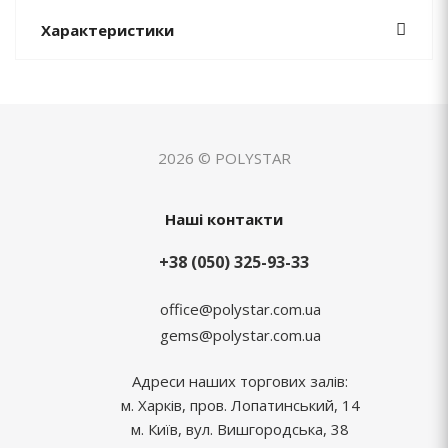
Характеристики
2026 © POLYSTAR
Наші контакти
+38 (050) 325-93-33
office@polystar.com.ua
gems@polystar.com.ua
Адреси наших торгових залів:
м. Харків, пров. Лопатинський, 14
м. Київ, вул. Вишгородська, 38