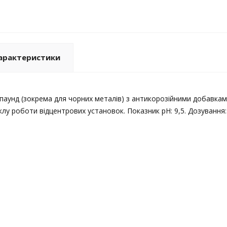
арактеристики
паунд (зокрема для чорних металів) з антикорозійними добавкам
лу роботи відцентрових установок. Показник pH: 9,5. Дозування: