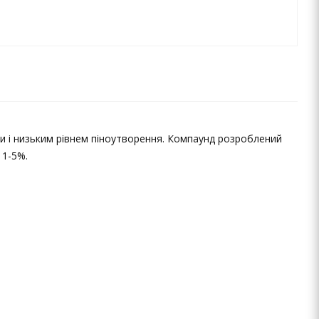
и і низьким рівнем піноутворення. Компаунд розроблений
 1-5%.