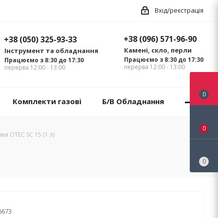
Вхід/реєстрація
+38 (096) 571-96-90
+38 (050) 325-93-33
Камені, скло, перли
Інструмент та обладнання
Працюємо з 8:30 до 17:30
Працюємо з 8:30 до 17:30
перерва 12:00 - 13:00
перерва 12:00 - 13:00
0
Комплекти газові
Б/В Обладнання
0
ки OTEC SC 15 (1 л)
0
6673