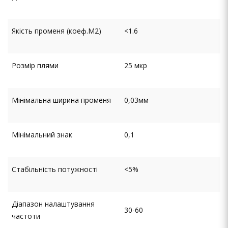
Якість променя (коеф.M2)
<1.6
Розмір плями
25 мкр
Мінімальна ширина променя
0,03мм
Мінімальний знак
0,1
Стабільність потужності
<5%
Діапазон налаштування
30-60
частоти