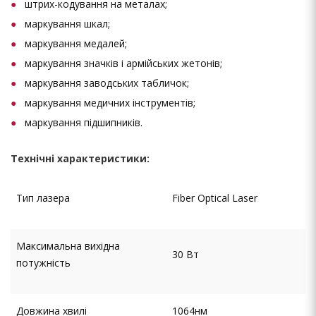
штрих-кодування на металах;
маркування шкал;
маркування медалей;
маркування значків і армійських жетонів;
маркування заводських табличок;
маркування медичних інструментів;
маркування підшипників.
Технічні характеристики:
Тип лазера
Fiber Optical Laser
Максимальна вихідна
30 Вт
потужність
Довжина хвилі
1064нм