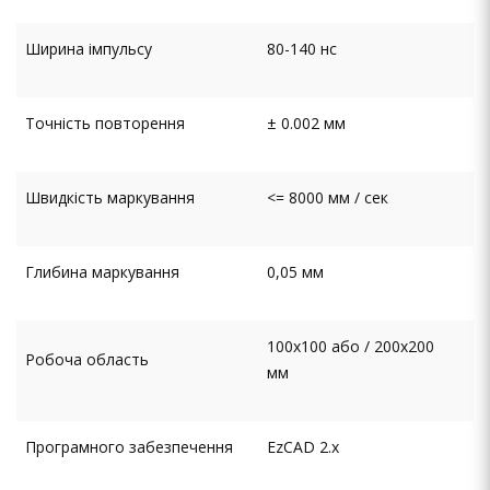
Ширина імпульсу
80-140 нс
Точність повторення
± 0.002 мм
Швидкість маркування
<= 8000 мм / сек
Глибина маркування
0,05 мм
100х100 або / 200х200
Робоча область
мм
Програмного забезпечення
EzCAD 2.x