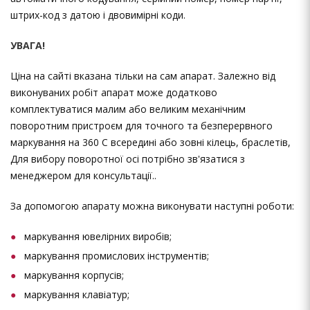
штрих-код з датою і двовимірні коди.
УВАГА!
Ціна на сайті вказана тільки на сам апарат. Залежно від
виконуваних робіт апарат може додатково
комплектуватися малим або великим механічним
поворотним пристроєм для точного та безперервного
маркування на 360 С всередині або зовні кілець, браслетів,
Для вибору поворотної осі потрібно зв'язатися з
менеджером для консультації..
За допомогою апарату можна виконувати наступні роботи:
маркування ювелірних виробів;
маркування промислових інструментів;
маркування корпусів;
маркування клавіатур;