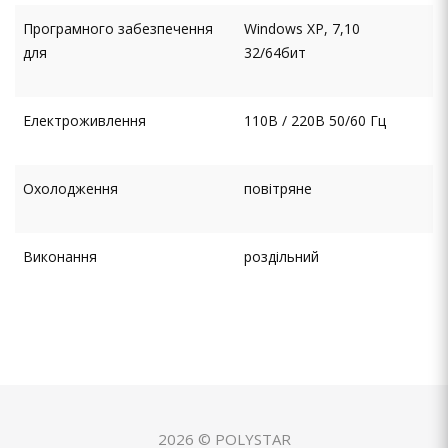
Програмного забезпечення
Windows XP, 7,10
для
32/64бит
Електроживлення
110В / 220В 50/60 Гц
Охолодження
повітряне
Виконання
роздільний
2026 © POLYSTAR