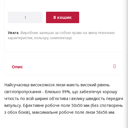
В кошик
Увага.
Виробник залишає за собою право на зміну технічних
характеристик, кольору, комплектації.
Опис
Найсучасніші високоякісні лінзи мають високий рівень
світлопропускання - близько 99%, що забезпечує хорошу
чіткість по всій ширині об'єктива і велику швидкість передачі
імпульсу. Ефективне робоче поле 50х50 мм (без спотворень
з обох боків), максимальне робоче поле лінзи 56х56 мм.