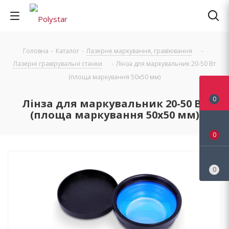
Головна
-
Каталог
-
Лазерне маркування, гравіювання
-
Лазерні гравірувальні станки
-
Лінза для маркувальник 20-50 Вт
(площа маркування 50х50 мм)
0
Лінза для маркувальник 20-50 Вт
(площа маркування 50х50 мм)
0
0