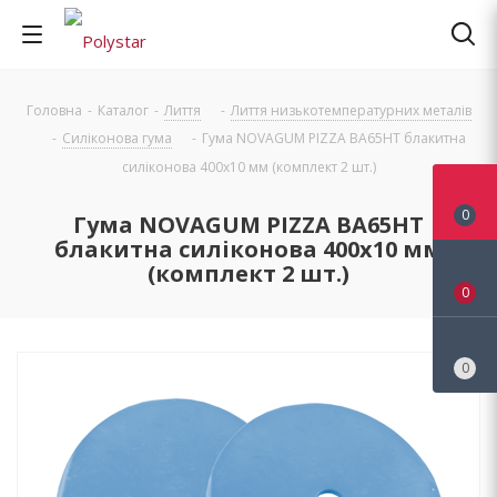
Головна
-
Каталог
-
Лиття
-
Лиття низькотемпературних металів
-
Силіконова гума
-
Гума NOVAGUM PIZZA BA65HT блакитна
силіконова 400x10 мм (комплект 2 шт.)
0
Гума NOVAGUM PIZZA BA65HT
блакитна силіконова 400x10 мм
(комплект 2 шт.)
0
0