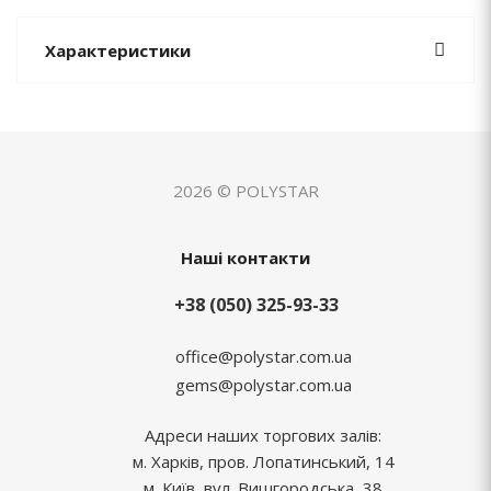
Характеристики
2026 © POLYSTAR
Наші контакти
+38 (050) 325-93-33
office@polystar.com.ua
gems@polystar.com.ua
Адреси наших торгових залів:
м. Харків, пров. Лопатинський, 14
м. Київ, вул. Вишгородська, 38