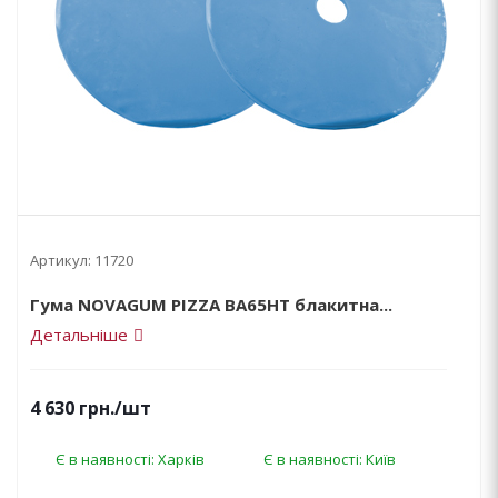
Артикул:
11720
Гума NOVAGUM PIZZA BA65HT блакитна...
Детальніше
4 630
грн.
/шт
Є в наявності: Харків
Є в наявності: Київ