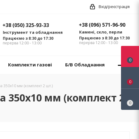
Вхід/реєстрація
+38 (096) 571-96-90
+38 (050) 325-93-33
Камені, скло, перли
Інструмент та обладнання
Працюємо з 8:30 до 17:30
Працюємо з 8:30 до 17:30
перерва 12:00 - 13:00
перерва 12:00 - 13:00
0
Комплекти газові
Б/В Обладнання
0
 350x10 мм (комплект 2 шт.)
 350x10 мм (комплект 2
0