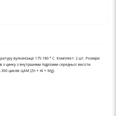
туру вулканізації 175-180 ° С. Комплект: 2 шт. Розміри:
 з цинку з внутрішніми підрізами середньої висоти.
300 циклів ЦАМ (Zn + Al + Mg).