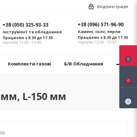
Вхід/реєстрація
+38 (096) 571-96-90
+38 (050) 325-93-33
Камені, скло, перли
Інструмент та обладнання
Працюємо з 8:30 до 17:30
Працюємо з 8:30 до 17:30
перерва 12:00 - 13:00
перерва 12:00 - 13:00
0
Комплекти газові
Б/В Обладнання
0
 мм, L-150 мм
0
092