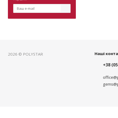
Наші конт
2026 © POLYSTAR
+38 (05
office@
gems@po