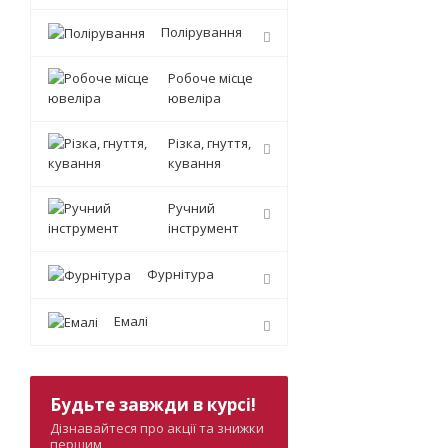
Полірування
Робоче місце
ювеліра
Різка, гнуття,
кування
Ручний
інструмент
Фурнітура
Емалі
Будьте завжди в курсі!
Дізнавайтеся про акції та знижки
першим