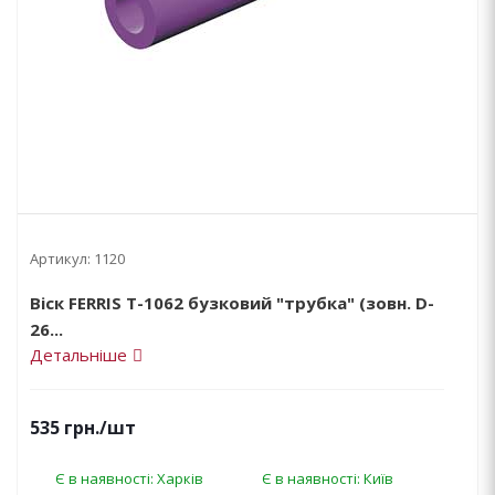
Артикул:
1120
Віск FERRIS T-1062 бузковий "трубка" (зовн. D-
26...
Детальніше
535
грн.
/шт
Є в наявності: Харків
Є в наявності: Київ