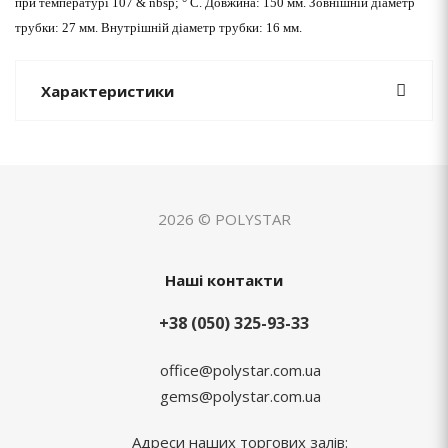
при температурі 107 & nbsp; ° С. Довжина: 150 мм. Зовнішній діаметр
трубки: 27 мм. Внутрішній діаметр трубки: 16 мм.
Характеристики
2026 © POLYSTAR
Наші контакти
+38 (050) 325-93-33
office@polystar.com.ua
gems@polystar.com.ua
Адреси наших торгових залів: