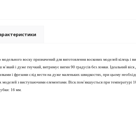
арактеристики
 модельного воску призначений для виготовлення воскових моделей кілець і вип
ш м`який і дуже гнучкий, витримує вигин 90 градусів без ломки. Ідеальний віск 
лками і фрезами слід вести на дуже маленьких швидкостях, при цьому необхід
х моделей з виступаючими елементами. Віск пом`якшується при температурі 104
убки: 16 мм.