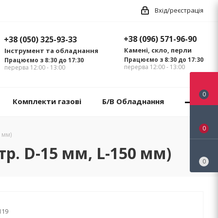
Вхід/реєстрація
+38 (096) 571-96-90
+38 (050) 325-93-33
Камені, скло, перли
Інструмент та обладнання
Працюємо з 8:30 до 17:30
Працюємо з 8:30 до 17:30
перерва 12:00 - 13:00
перерва 12:00 - 13:00
0
Комплекти газові
Б/В Обладнання
0
0 мм)
тр. D-15 мм, L-150 мм)
0
119