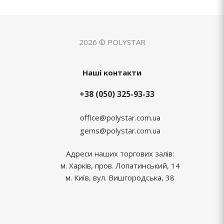
2026 © POLYSTAR
Наші контакти
+38 (050) 325-93-33
office@polystar.com.ua
gems@polystar.com.ua
Адреси наших торгових залів:
м. Харків, пров. Лопатинський, 14
м. Київ, вул. Вишгородська, 38