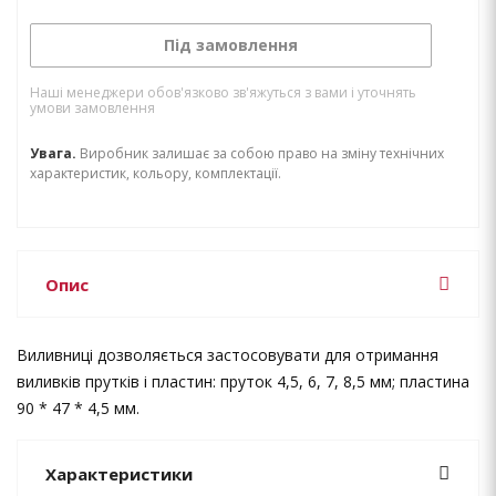
Під замовлення
Наші менеджери обов'язково зв'яжуться з вами і уточнять
умови замовлення
Увага.
Виробник залишає за собою право на зміну технічних
характеристик, кольору, комплектації.
Опис
Виливниці дозволяється застосовувати для отримання
виливків прутків і пластин: пруток 4,5, 6, 7, 8,5 мм; пластина
90 * 47 * 4,5 мм.
Характеристики