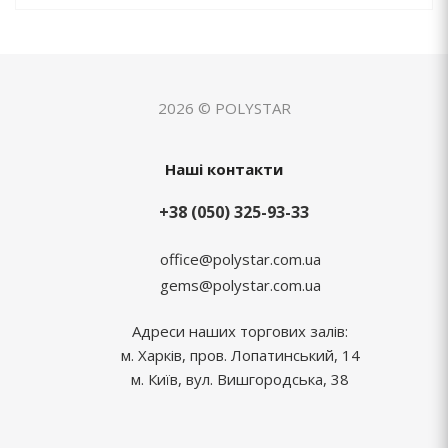
2026 © POLYSTAR
Наші контакти
+38 (050) 325-93-33
office@polystar.com.ua
gems@polystar.com.ua
Адреси наших торгових залів:
м. Харків, пров. Лопатинський, 14
м. Київ, вул. Вишгородська, 38