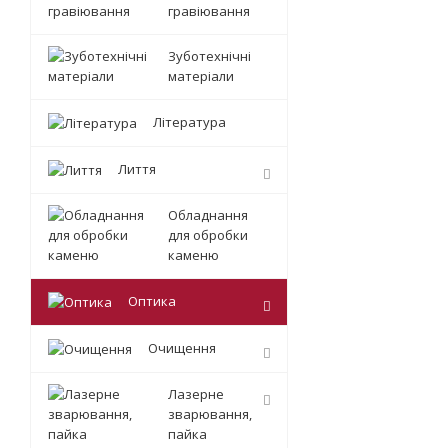
гравіювання
Зуботехнічні
матеріали
Література
Лиття
Обладнання
для обробки
каменю
Оптика
Очищення
Лазерне
зварювання,
пайка