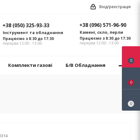
Вхід/реєстрація
+38 (096) 571-96-90
+38 (050) 325-93-33
Камені, скло, перли
Інструмент та обладнання
Працюємо з 8:30 до 17:30
Працюємо з 8:30 до 17:30
перерва 12:00 - 13:00
перерва 12:00 - 13:00
0
Комплекти газові
Б/В Обладнання
0
0
3314