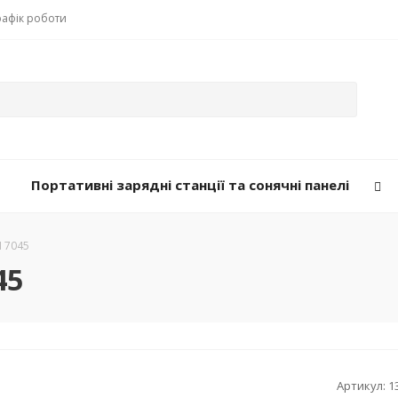
рафік роботи
Портативні зарядні станції та сонячні панелі
 7045
45
Артикул:
1