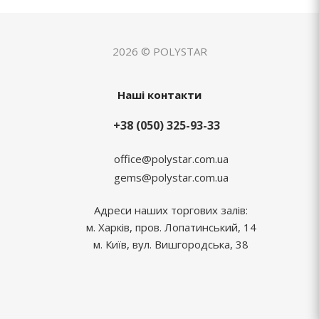
2026 © POLYSTAR
Наші контакти
+38 (050) 325-93-33
office@polystar.com.ua
gems@polystar.com.ua
Адреси наших торгових залів:
м. Харків, пров. Лопатинський, 14
м. Київ, вул. Вишгородська, 38