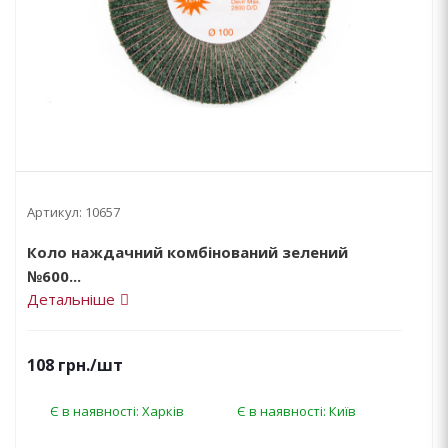
Артикул:
10657
Коло наждачний комбінований зелений
№600...
Детальніше
108
грн.
/шт
Є в наявності: Харків
Є в наявності: Київ