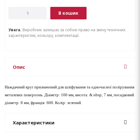
В кошик
Увага.
Виробник залишає за собою право на зміну технічних
характеристик, кольору, комплектації.
Опис
Наждачний круг призначений для шліфування та одночасної полірування
металевих поверхонь. Діаметр: 100 мм, висота: & nbsp; 7 мм, посадковий
діаметр: 8 мм, фракція: 600. Колір: зелений.
Характеристики