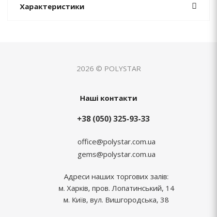
Характеристики
2026 © POLYSTAR
Наші контакти
+38 (050) 325-93-33
office@polystar.com.ua
gems@polystar.com.ua
Адреси наших торгових залів:
м. Харків, пров. Лопатинський, 14
м. Київ, вул. Вишгородська, 38