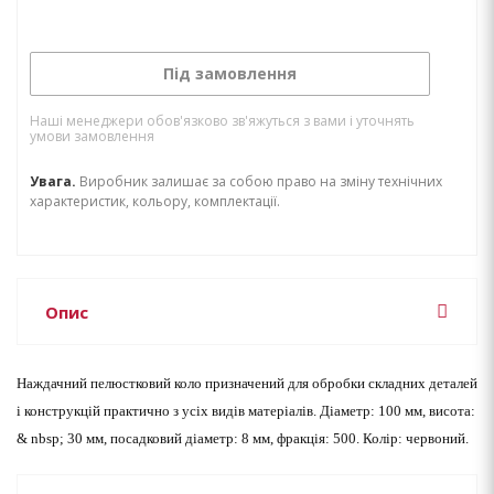
Під замовлення
Наші менеджери обов'язково зв'яжуться з вами і уточнять
умови замовлення
Увага.
Виробник залишає за собою право на зміну технічних
характеристик, кольору, комплектації.
Опис
Наждачний пелюстковий коло призначений для обробки складних деталей
і конструкцій практично з усіх видів матеріалів.
Діаметр: 100 мм, висота:
& nbsp; 30 мм, посадковий діаметр: 8 мм, фракція: 500. Колір: червоний.