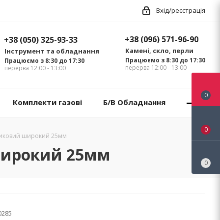
Вхід/реєстрація
+38 (096) 571-96-90
+38 (050) 325-93-33
Камені, скло, перли
Інструмент та обладнання
Працюємо з 8:30 до 17:30
Працюємо з 8:30 до 17:30
перерва 12:00 - 13:00
перерва 12:00 - 13:00
0
Комплекти газові
Б/В Обладнання
0
тиковий широкий 25мм
широкий 25мм
0
0285