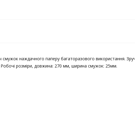
 смужок наждачного паперу багаторазового використання. Зручн
 Робочі розміри, довжина: 270 мм, ширина смужок: 25мм.