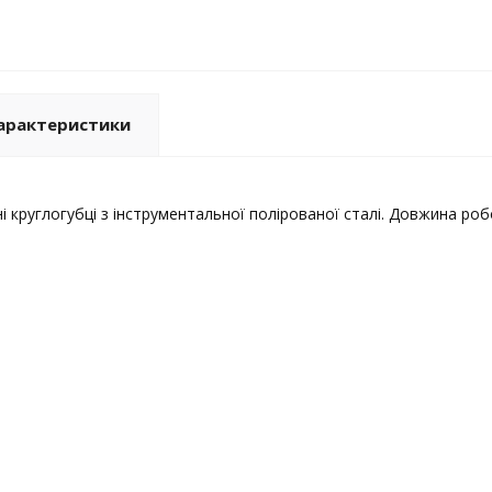
арактеристики
і круглогубці з інструментальної полірованої сталі. Довжина роб