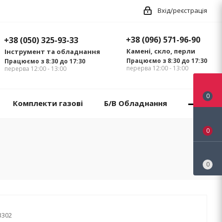
Вхід/реєстрація
+38 (096) 571-96-90
+38 (050) 325-93-33
Камені, скло, перли
Інструмент та обладнання
Працюємо з 8:30 до 17:30
Працюємо з 8:30 до 17:30
перерва 12:00 - 13:00
перерва 12:00 - 13:00
0
Комплекти газові
Б/В Обладнання
0
0
3302