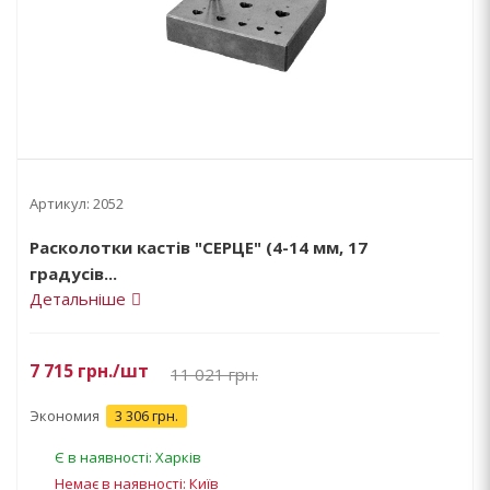
Артикул:
2052
Расколотки кастів "СЕРЦЕ" (4-14 мм, 17
градусів...
Детальніше
7 715
грн.
/шт
11 021
грн.
Экономия
3 306 грн.
Є в наявності: Харків
Немає в наявності: Київ