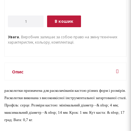
В кошик
Увага.
Виробник залишає за собою право на зміну технічних
характеристик, кольору, комплектації.
Опис
расколотки призначена для расколачіванія кастою різних форм і розмірів.
Расколотки виконана з високоякісної інструментальної загартованої сталі.
Профіль: серце. Розміри кастою: мінімальний діаметр - & nbsp; 4 мм;
максимальний діаметр - & nbsp; 14 мм. Крок: 1 мм. Кут каста: & nbsp; 17
град. Вага: 0,7 кг.