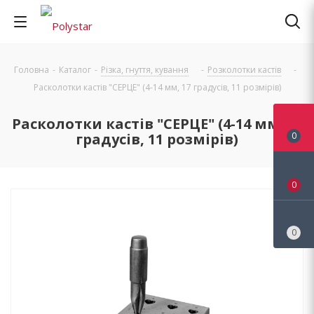
Головна
-
Каталог
-
Різка, гнуття, кування
-
Розколотки кастів
-
Расколотки кастів "СЕРЦЕ" (4-14 мм, 17 градусів, 11 розмірів)
Расколотки кастів "СЕРЦЕ" (4-14 мм, 17
градусів, 11 розмірів)
0
0
0