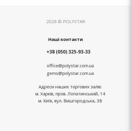
2026 © POLYSTAR
Наші контакти
+38 (050) 325-93-33
office@polystar.com.ua
gems@polystar.com.ua
Адреси наших торгових залів:
м. Харків, пров. Лопатинський, 14
м. Київ, вул. Вишгородська, 38