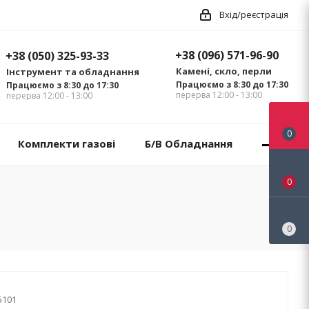
Вхід/реєстрація
+38 (096) 571-96-90
+38 (050) 325-93-33
Камені, скло, перли
Інструмент та обладнання
Працюємо з 8:30 до 17:30
Працюємо з 8:30 до 17:30
перерва 12:00 - 13:00
перерва 12:00 - 13:00
0
Комплекти газові
Б/В Обладнання
0
0
5101