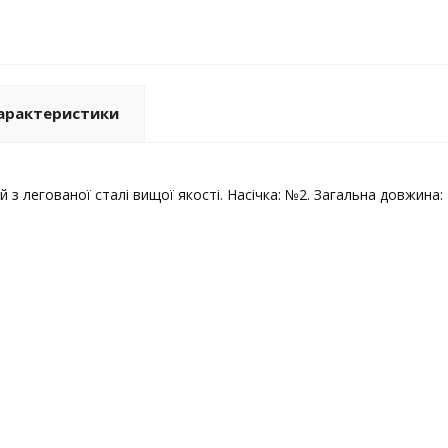
арактеристики
з легованої сталі вищої якості. Насічка: №2. Загальна довжина: