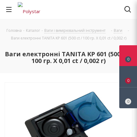
Головна
-
Каталог
-
Ваги і вимірювальний інструмент
-
Ваги
-
Ваги електронні TANITA KP 601 (500 ct / 100 гр. Х 0,01 ct / 0,002 г)
Ваги електронні TANITA KP 601 (500 ct /
100 гр. Х 0,01 ct / 0,002 г)
0
0
0